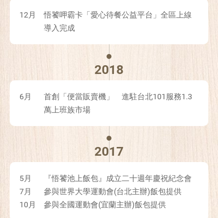
12月
悟饕呷霸卡「愛心待餐公益平台」全區上線
導入完成
2018
6月
首創「便當販賣機」 進駐台北101服務1.3
萬上班族市場
2017
5月
『悟饕池上飯包』成立二十週年慶祝紀念會
7月
參與世界大學運動會(台北主辦)飯包提供
10月
參與全國運動會(宜蘭主辦)飯包提供