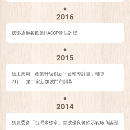
2016
總部通過餐飲業HACCP衛生評鑑
2015
獲工業局「產業升級創新平台輔導計畫」輔導
7月
第二家新加坡門市開幕
2014
獲農委會「台灣米標章」首波優良餐飲示範廠商認證