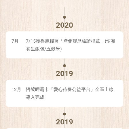
2020
7月
7/15獲得農糧署「產銷履歷驗證標章」(悟饕
養生飯包/五穀米)
2019
12月
悟饕呷霸卡「愛心待餐公益平台」全區上線
導入完成
2019