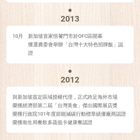
2013
10月
新加坡首家悟饕門市於OFC區開幕
獲選農委會舉辦「台灣十大特色招牌飯」認
證
2012
與新加坡簽定區域授權代理，正式跨足海外市場
榮獲經濟部第二屆「台灣美食」傑出國際展店獎
榮獲行政院101年度節能減碳行動標章績優廠商認證
榮獲衛生局餐飲多蔬低卡健康餐認證