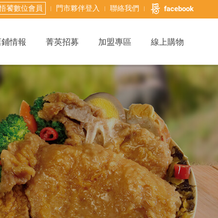
悟饕數位會員
門市夥伴登入
聯絡我們
facebook
店鋪情報
菁英招募
加盟專區
線上購物