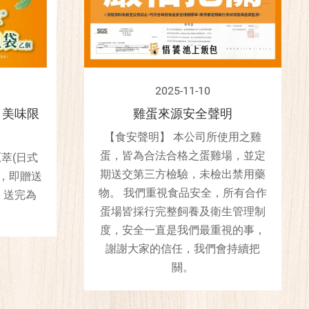
2025-11-10
，美味限
雞蛋來源安全聲明
【食安聲明】 本公司所使用之雞
蛋，皆為合法合格之蛋雞場，並定
萃(日式
期送交第三方檢驗，未檢出禁用藥
)，即贈送
物。 我們重視食品安全，所有合作
，送完為
蛋場皆採行完整飼養及衛生管理制
度，安全一直是我們最重視的事，
謝謝大家的信任，我們會持續把
關。