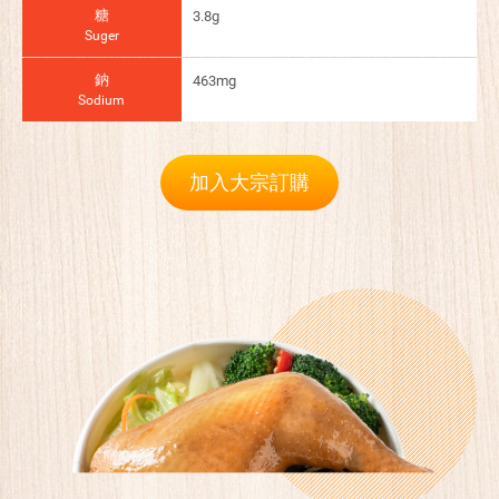
糖
3.8g
Suger
鈉
463mg
Sodium
加入大宗訂購