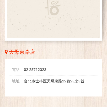
天母東路店
電話
02-28712323
地址
台北市士林區天母東路22巷23之3號